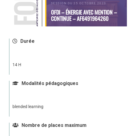
SESSION DU 25 OCTOBRE 2023
OFDI – ÉNERGIE AVEC MENTION –
CONTINUE – AF6491964260
Durée
14 H
Modalités pédagogiques
blended learning
Nombre de places maximum