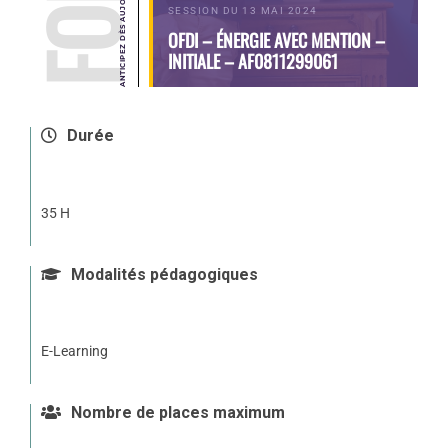
SESSION DU 13 MAI 2024
OFDI – ÉNERGIE AVEC MENTION –
INITIALE – AF0811299061
Durée
35 H
Modalités pédagogiques
E-Learning
Nombre de places maximum