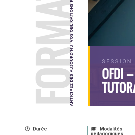
FORMATION
ANTICIPEZ DÈS AUJOURD'HUI VOS OBLIGATIONS RÉGLEMENTAIRES DE DEMAIN.
SESSION 
OFDI –
TUTOR
Durée
Modalités
pédagogiques