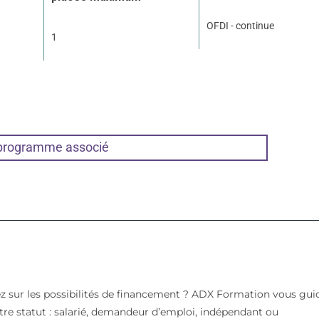
OFDI - continue
1
 programme associé
z sur les possibilités de financement ? ADX Formation vous gui
votre statut : salarié, demandeur d’emploi, indépendant ou