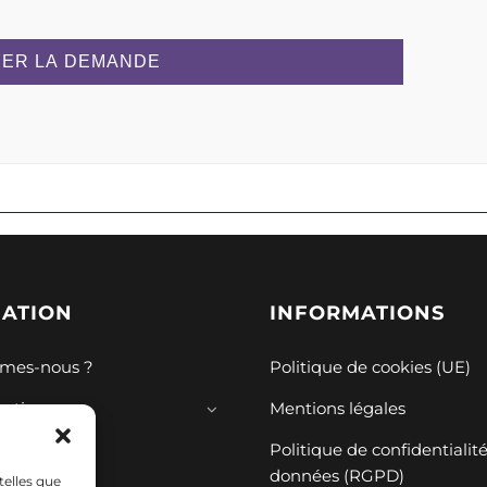
ER LA DEMANDE
GATION
INFORMATIONS
mes-nous ?
Politique de cookies (UE)
mations
Mentions légales
ions
Politique de confidentialit
données (RGPD)
telles que