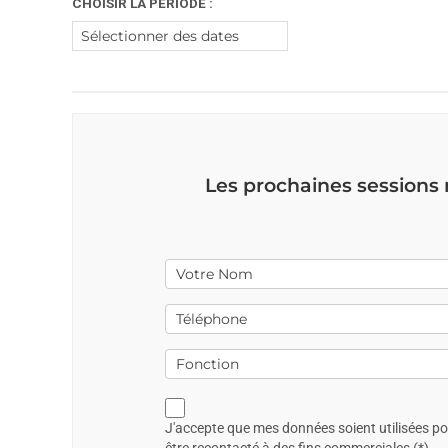
CHOISIR LA PÉRIODE :
Les prochaines sessions
J'accepte que mes données soient utilisées p