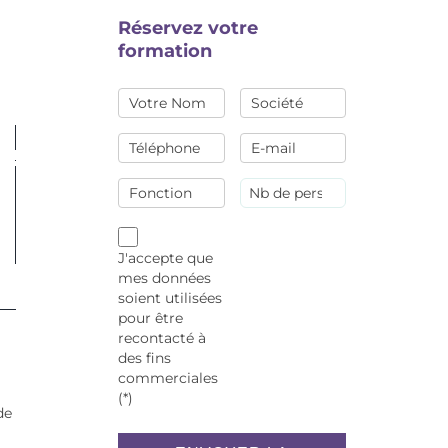
Réservez votre
formation
J'accepte que
mes données
soient utilisées
pour être
recontacté à
des fins
commerciales
(*)
de