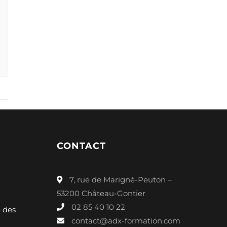
CONTACT
7, rue de Marigné-Peuton –
53200 Château-Gontier
02 85 40 10 22
é des
contact@adx-formation.com