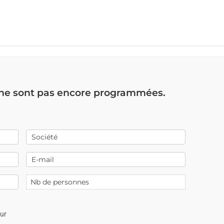
 ne sont pas encore programmées.
our