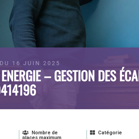
DU 16 JUIN 2025
 ENERGIE – GESTION DES ÉCA
9414196
Nombre de
Catégorie
places maximum