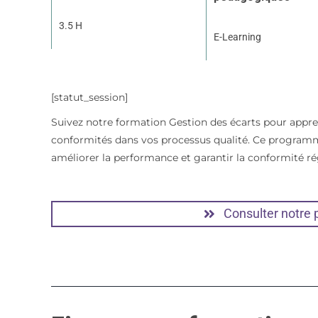
3.5 H
E-Learning
[statut_session]
Suivez notre formation Gestion des écarts pour apprend
conformités dans vos processus qualité. Ce programme
améliorer la performance et garantir la conformité r
Consulter notre