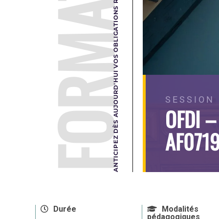
FORMATION
ANTICIPEZ DÈS AUJOURD'HUI VOS OBLIGATIONS RÉGLEMENTAIRES DE DEMAIN.
SESSION 
OFDI –
AF071
Durée
Modalités
pédagogiques