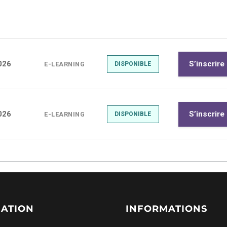
026
S’inscrire
E-LEARNING
DISPONIBLE
026
S’inscrire
E-LEARNING
DISPONIBLE
GATION
INFORMATIONS