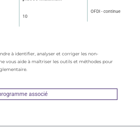
OFDI - continue
10
re à identifier, analyser et corriger les non-
 vous aide à maîtriser les outils et méthodes pour
églementaire.
 programme associé