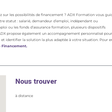
z sur les possibilités de financement ? ADX Formation vous gui
votre statut : salarié, demandeur d’emploi, indépendant ou
mploi ou les fonds d’assurance formation, plusieurs dispositifs
t. ADX propose également un accompagnement personnalisé pou
et identifier la solution la plus adaptée à votre situation. Pour e
 – Financement.
Nous trouver
à distance