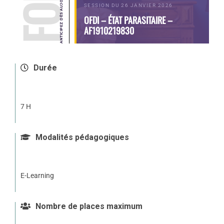
SESSION DU 26 JANVIER 2026
OFDI – ÉTAT PARASITAIRE –
AF1910219830
Durée
7 H
Modalités pédagogiques
E-Learning
Nombre de places maximum