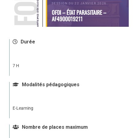
SESSION DU 22 JANVIER 2026
OFDI – ÉTAT PARASITAIRE –
AF4900019211
Durée
7 H
Modalités pédagogiques
E-Learning
Nombre de places maximum