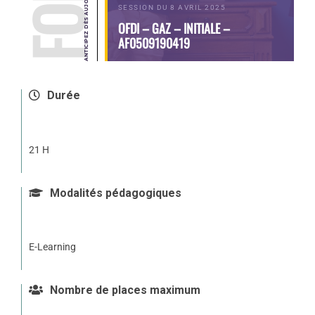
SESSION DU 8 AVRIL 2025
OFDI – GAZ – INITIALE –
AF0509190419
Durée
21 H
Modalités pédagogiques
E-Learning
Nombre de places maximum