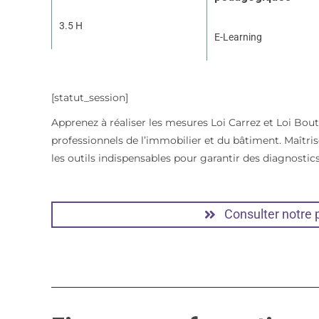
3.5 H
E-Learning
[statut_session]
Apprenez à réaliser les mesures Loi Carrez et Loi Bou
professionnels de l’immobilier et du bâtiment. Maîtris
les outils indispensables pour garantir des diagnostic
Consulter notre