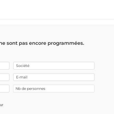
 ne sont pas encore programmées.
our