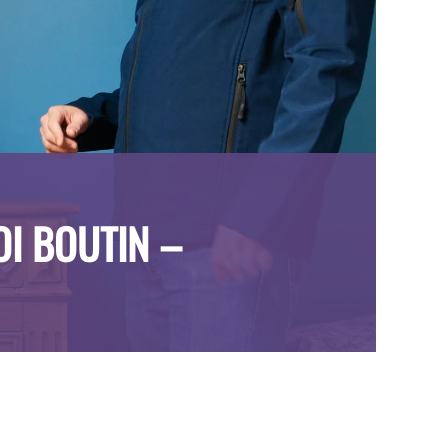
OI BOUTIN –