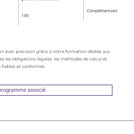
Complémentaire
100
tin avec précision grâce à notre formation dédiée aux
ez les obligations légales, les méthodes de calcul et
s fiables et conformes.
 programme associé