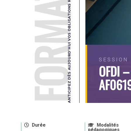
FORMATION
ANTICIPEZ DÈS AUJOURD'HUI VOS OBLIGATIONS RÉGLEMENTAIRES DE DEMAIN.
SESSION 
OFDI –
AF061
Durée
Modalités
pédagogiques