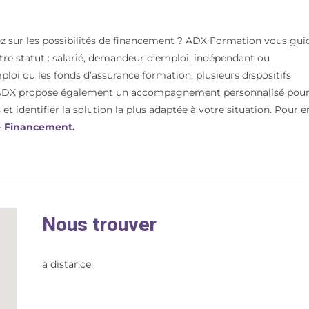
z sur les possibilités de financement ? ADX Formation vous gui
votre statut : salarié, demandeur d’emploi, indépendant ou
mploi ou les fonds d’assurance formation, plusieurs dispositifs
t. ADX propose également un accompagnement personnalisé pou
et identifier la solution la plus adaptée à votre situation. Pour e
 – Financement.
Nous trouver
à distance