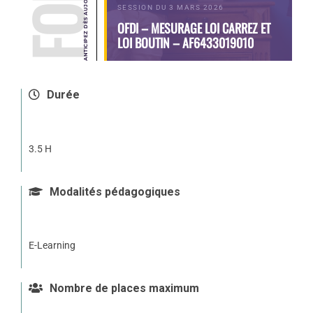
SESSION DU 3 MARS 2026
OFDI – MESURAGE LOI CARREZ ET
LOI BOUTIN – AF6433019010
Durée
3.5 H
Modalités pédagogiques
E-Learning
Nombre de places maximum