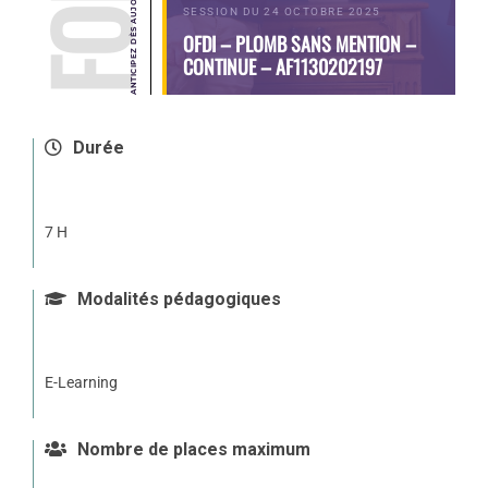
SESSION DU 24 OCTOBRE 2025
OFDI – PLOMB SANS MENTION –
CONTINUE – AF1130202197
Durée
7 H
Modalités pédagogiques
E-Learning
Nombre de places maximum