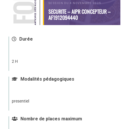
SESSION DU 4 NOVEMBRE 2025
SECURITE – AIPR CONCEPTEUR –
AF1912094440
Durée
2 H
Modalités pédagogiques
presentiel
Nombre de places maximum