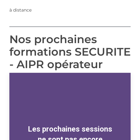
à distance
Nos prochaines
formations SECURITE
- AIPR opérateur
Les prochaines sessions
ne sont pas encore