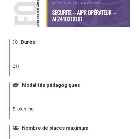
SESSION DU 30 MARS 2026
SECURITE – AIPR OPÉRATEUR –
AF2410319161
Durée
2 H
Modalités pédagogiques
E-Learning
Nombre de places maximum