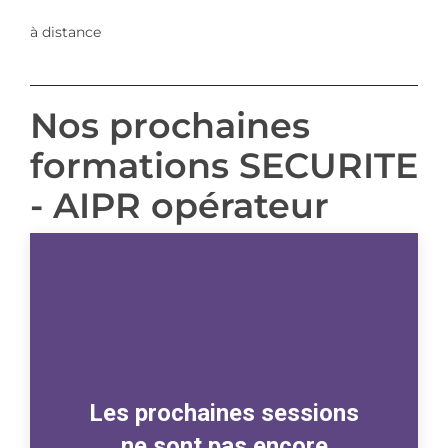
à distance
Nos prochaines
formations SECURITE
- AIPR opérateur
Les prochaines sessions
ne sont pas encore