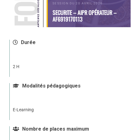
SESSION DU 20 AVRIL 2026
SECURITE – AIPR OPÉRATEUR –
AF6919170113
Durée
2 H
Modalités pédagogiques
E-Learning
Nombre de places maximum