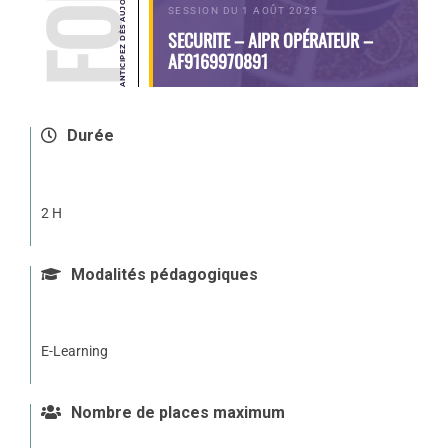
SESSION DU 1 AOÛT 2025
SECURITE – AIPR OPÉRATEUR –
AF9169970891
Durée
2 H
Modalités pédagogiques
E-Learning
Nombre de places maximum