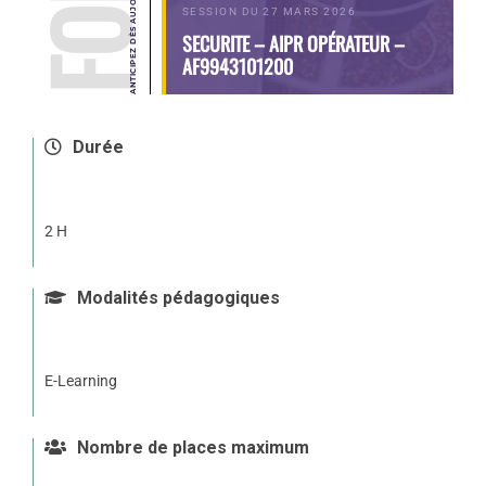
SESSION DU 27 MARS 2026
SECURITE – AIPR OPÉRATEUR –
AF9943101200
Durée
2 H
Modalités pédagogiques
E-Learning
Nombre de places maximum