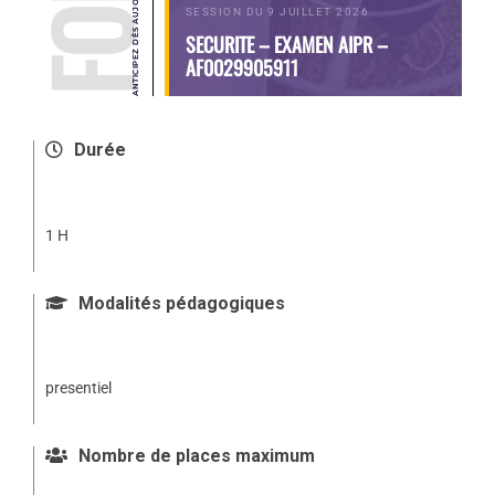
SESSION DU 9 JUILLET 2026
SECURITE – EXAMEN AIPR –
AF0029905911
Durée
1 H
Modalités pédagogiques
presentiel
Nombre de places maximum