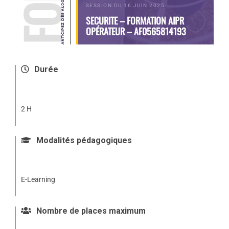
SESSION DU 16 JUIN 2025
SECURITE – FORMATION AIPR
OPÉRATEUR – AF0565814193
Durée
2 H
Modalités pédagogiques
E-Learning
Nombre de places maximum