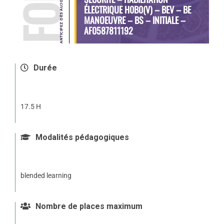
ÉLECTRIQUE H0B0(V) – BEV – BE
MANOEUVRE – BS – INITIALE –
AF0587811192
Durée
17.5 H
Modalités pédagogiques
blended learning
Nombre de places maximum