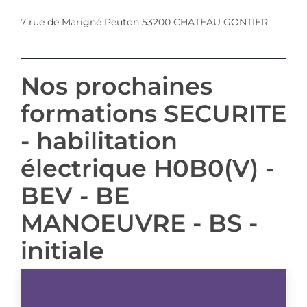
7 rue de Marigné Peuton 53200 CHATEAU GONTIER
Nos prochaines
formations SECURITE
- habilitation
électrique H0B0(V) -
BEV - BE
MANOEUVRE - BS -
initiale