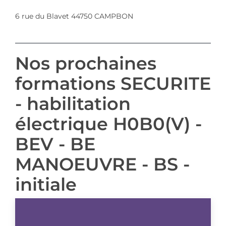
6 rue du Blavet 44750 CAMPBON
Nos prochaines
formations SECURITE
- habilitation
électrique H0B0(V) -
BEV - BE
MANOEUVRE - BS -
initiale