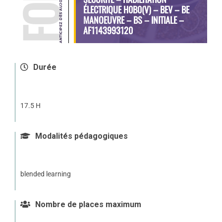
ÉLECTRIQUE H0B0(V) – BEV – BE
MANOEUVRE – BS – INITIALE –
AF1143993120
Durée
17.5 H
Modalités pédagogiques
blended learning
Nombre de places maximum