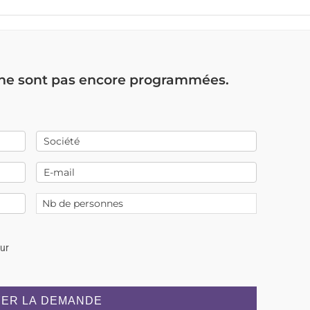
 ne sont pas encore programmées.
our
ER LA DEMANDE