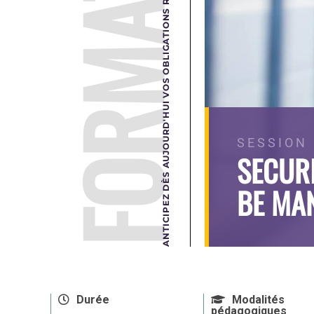
FORMATION
ANTICIPEZ DÈS AUJOURD'HUI VOS OBLIGATIONS RÉGLEMENTAIRES DE DEMAIN.
SESSION 
SECURI
BE MAN
Durée
Modalités
pédagogiques