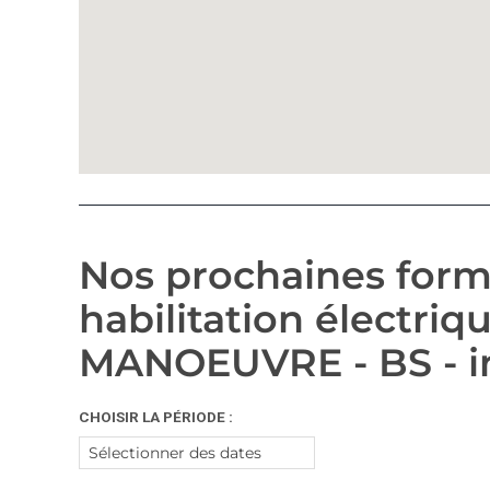
Nos prochaines form
habilitation électri
MANOEUVRE - BS - in
CHOISIR LA PÉRIODE :