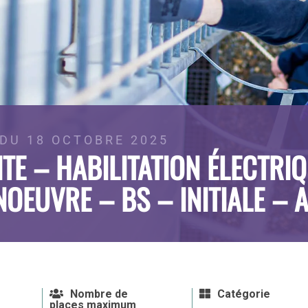
DU 18 OCTOBRE 2025
TE – HABILITATION ÉLECTRI
OEUVRE – BS – INITIALE – 
Nombre de
Catégorie
places maximum