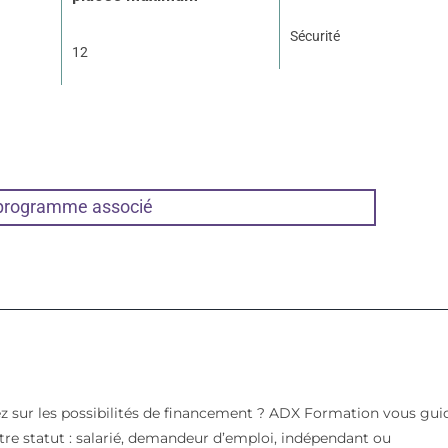
Sécurité
12
 programme associé
z sur les possibilités de financement ? ADX Formation vous gui
votre statut : salarié, demandeur d’emploi, indépendant ou