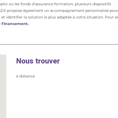
mploi ou les fonds d’assurance formation, plusieurs dispositifs
t. ADX propose également un accompagnement personnalisé pou
et identifier la solution la plus adaptée à votre situation. Pour e
 – Financement.
Nous trouver
à distance