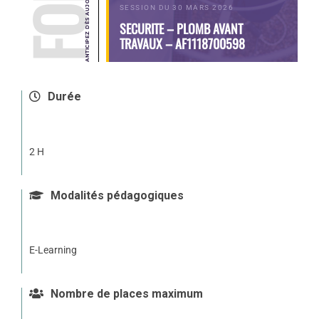
SESSION DU 30 MARS 2026
SECURITE – PLOMB AVANT
TRAVAUX – AF1118700598
Durée
2 H
Modalités pédagogiques
E-Learning
Nombre de places maximum