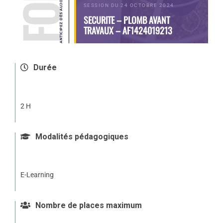
SESSION DU 24 OCTOBRE 2024
SECURITE – PLOMB AVANT
TRAVAUX – AF1424019213
Durée
2 H
Modalités pédagogiques
E-Learning
Nombre de places maximum