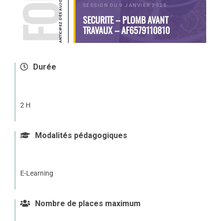
SESSION DU 9 JANVIER 2025
SECURITE – PLOMB AVANT
TRAVAUX – AF6579110810
Durée
2 H
Modalités pédagogiques
E-Learning
Nombre de places maximum