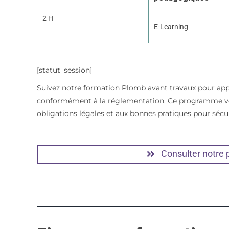
2 H
E-Learning
[statut_session]
Suivez notre formation Plomb avant travaux pour appr
conformément à la réglementation. Ce programme vo
obligations légales et aux bonnes pratiques pour sécur
Consulter notre