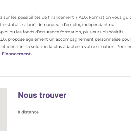
z sur les possibilités de financement ? ADX Formation vous gui
votre statut : salarié, demandeur d’emploi, indépendant ou
mploi ou les fonds d’assurance formation, plusieurs dispositifs
t. ADX propose également un accompagnement personnalisé pou
et identifier la solution la plus adaptée à votre situation. Pour e
 – Financement.
Nous trouver
à distance