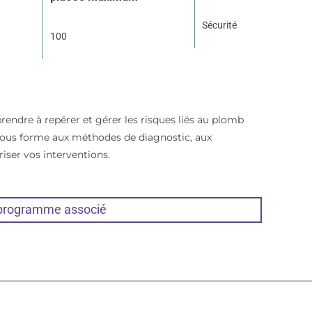
Sécurité
100
endre à repérer et gérer les risques liés au plomb
us forme aux méthodes de diagnostic, aux
iser vos interventions.
 programme associé