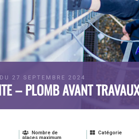
 DU 27 SEPTEMBRE 2024
ITE – PLOMB AVANT TRAVAUX
Nombre de
Catégorie
places maximum