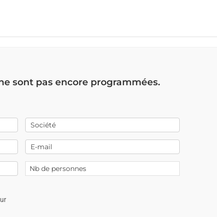
 ne sont pas encore programmées.
our