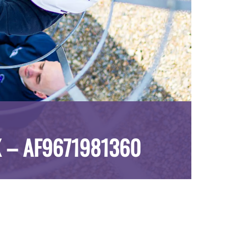
 – AF9671981360