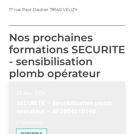
17 rue Paul Dautier 78140 VELIZY
Nos prochaines
formations SECURITE
- sensibilisation
plomb opérateur
25 Nov 2026
SECURITE – sensibilisation plomb
opérateur – AF0804516198
E-LEARNING
DISPONIBLE