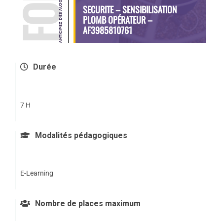
SECURITE – SENSIBILISATION
PLOMB OPÉRATEUR –
AF3985810761
Durée
7 H
Modalités pédagogiques
E-Learning
Nombre de places maximum