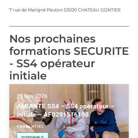
7 rue de Marigné Peuton 53200 CHATEAU GONTIER
Nos prochaines
formations SECURITE
- SS4 opérateur
initiale
23 Nov 2026
AMIANTE SS4 – SS4 opérateur –
initiale – AF0291516198
PRESENTIEL
DISPONIBLE