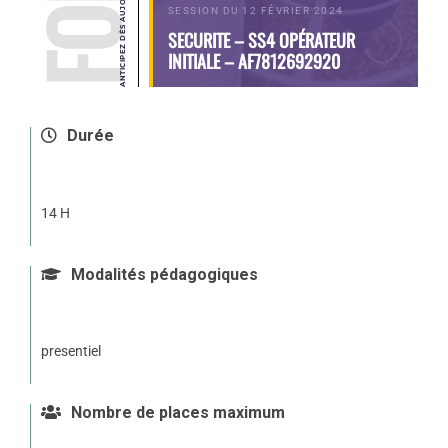
SESSION DU 12 FÉVRIER 2024
SECURITE – SS4 OPÉRATEUR
INITIALE – AF7812692920
Durée
14 H
Modalités pédagogiques
presentiel
Nombre de places maximum