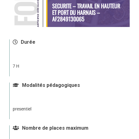
SECURITE – TRAVAIL EN HAUTEUR
ET PORT DU HARNAIS –
AF2849130065
Durée
7 H
Modalités pédagogiques
presentiel
Nombre de places maximum