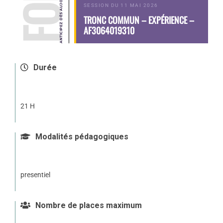
SESSION DU 11 MAI 2026
TRONC COMMUN – EXPÉRIENCE –
AF3064019310
Durée
21 H
Modalités pédagogiques
presentiel
Nombre de places maximum