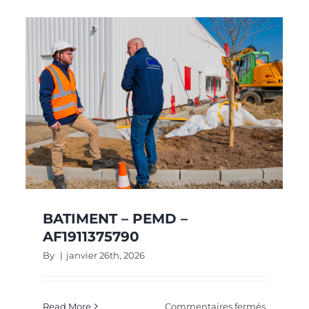
BATIMENT – PEMD –
AF1911375790
By
|
janvier 26th, 2026
sur
Read More
Commentaires fermés