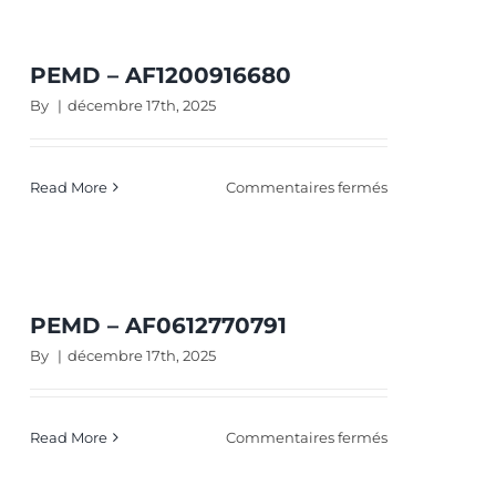
PEMD – AF1200916680
By
|
décembre 17th, 2025
sur
Read More
Commentaires fermés
PEMD
–
AF1200916680
PEMD – AF0612770791
By
|
décembre 17th, 2025
sur
Read More
Commentaires fermés
PEMD
–