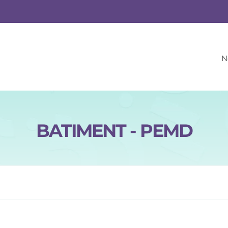
m
N
BATIMENT - PEMD