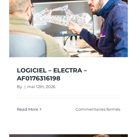
LOGICIEL – ELECTRA –
AF0176316198
By
|
mai 12th, 2026
sur
Read More
Commentaires fermés
LOGICIE
–
ELECTR
–