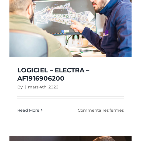
LOGICIEL – ELECTRA –
AF1916906200
By
|
mars 4th, 2026
sur
Read More
Commentaires fermés
LOGICIE
–
ELECTR
–