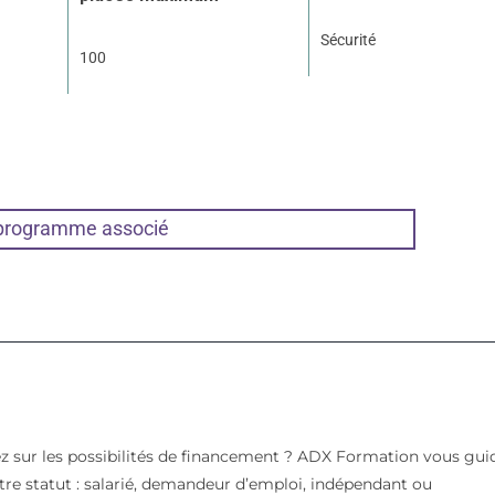
Sécurité
100
 programme associé
z sur les possibilités de financement ? ADX Formation vous gui
votre statut : salarié, demandeur d’emploi, indépendant ou