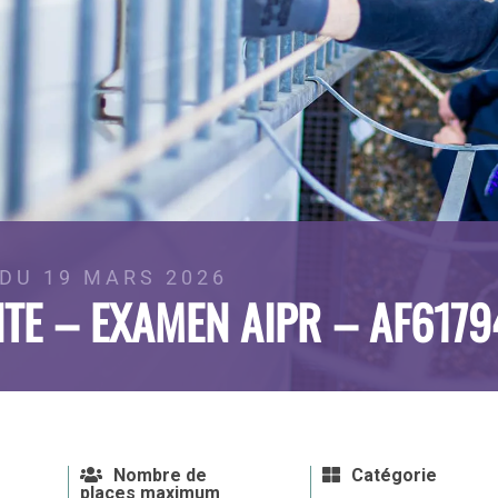
DU 19 MARS 2026
TE – EXAMEN AIPR – AF6179
Nombre de
Catégorie
places maximum