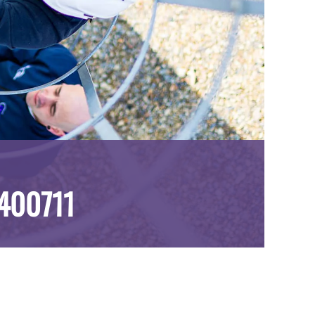
400711