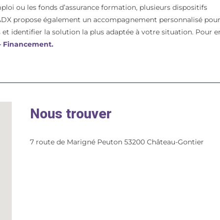
mploi ou les fonds d’assurance formation, plusieurs dispositifs
t. ADX propose également un accompagnement personnalisé pou
et identifier la solution la plus adaptée à votre situation. Pour e
 – Financement.
Nous trouver
7 route de Marigné Peuton 53200 Château-Gontier