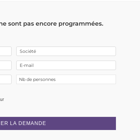
 ne sont pas encore programmées.
our
ER LA DEMANDE