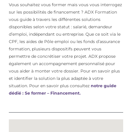
Vous souhaitez vous former mais vous vous interrogez
sur les possibilités de financement ? ADX Formation
vous guide à travers les différentes solutions
disponibles selon votre statut : salarié, demandeur
d’emploi, indépendant ou entreprise. Que ce soit via le
CPF, les aides de Pôle emploi ou les fonds d’assurance
formation, plusieurs dispositifs peuvent vous
permettre de concrétiser votre projet. ADX propose
également un accompagnement personnalisé pour
vous aider à monter votre dossier. Pour en savoir plus
et identifier la solution la plus adaptée à votre
situation. Pour en savoir plus consultez
notre guide
dédié : Se former – Financement.