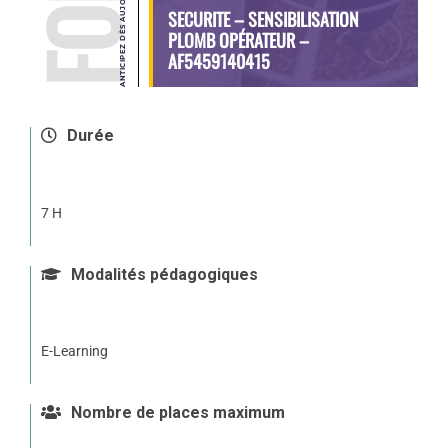
SECURITE – SENSIBILISATION
PLOMB OPÉRATEUR –
AF5459140415
Durée
7 H
Modalités pédagogiques
E-Learning
Nombre de places maximum