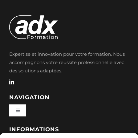
Expertise et innovation pour votre formation. Nous
accompagnons votre réussite professionnelle avec
des solutions adaptées.
NAVIGATION
Toggle
Navigation
Qui sommes-nous ?
INFORMATIONS