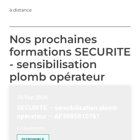
à distance
Nos prochaines
formations SECURITE
- sensibilisation
plomb opérateur
30 Sep 2026
SECURITE – sensibilisation plomb
opérateur – AF3985810761
E-LEARNING
DISPONIBLE